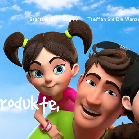
Startseite
BugTV
Treffen Sie Die Wanz
rodukte,