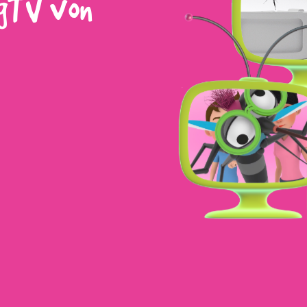
gTV von