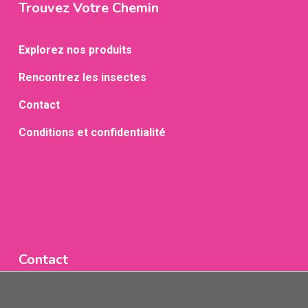
Trouvez Votre Chemin
Explorez nos produits
Rencontrez les insectes
Contact
Conditions et confidentialité
Contact
Cookies et confidentialité
contact [at] hellobugco.com