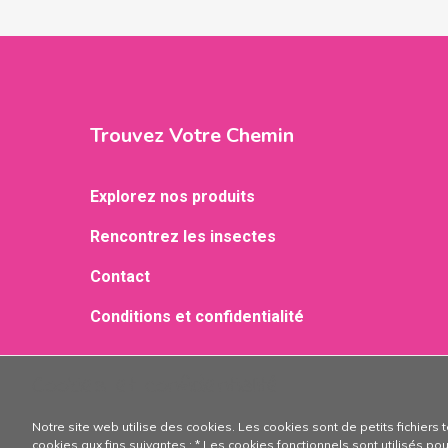
Trouvez Votre Chemin
Explorez nos produits
Rencontrez les insectes
Contact
Conditions et confidentialité
Cookies et confidentialité
Notre site web utilise des cookies. Les cookies sont de petits fichiers t
cookies aux fins suivantes : * Les cookies fonctionnels sont utilisés pour