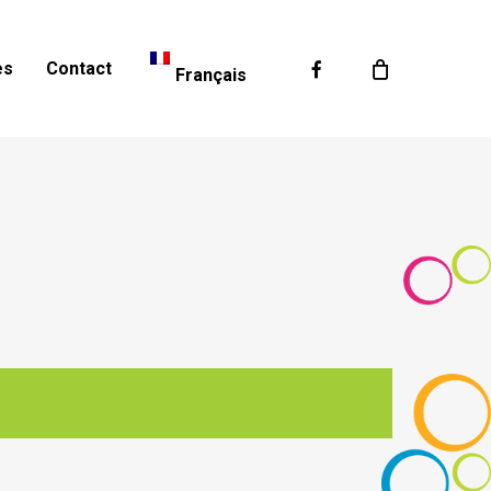
Facebook
es
Contact
Français